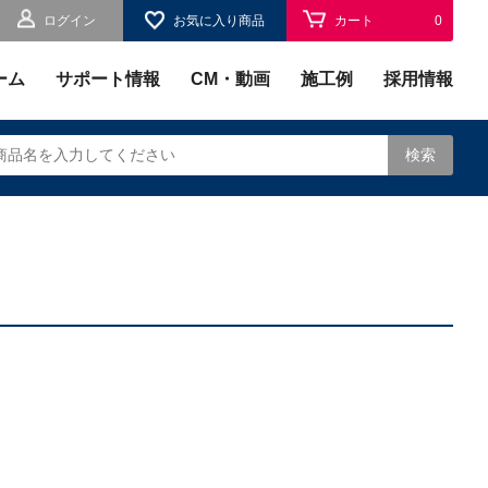
ログイン
お気に入り商品
カート
0
お気に入り
0
ーム
サポート情報
CM・動画
施工例
採用情報
検索
されます。