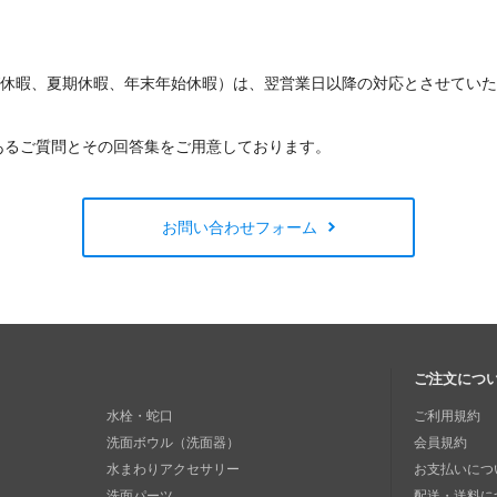
W休暇、夏期休暇、年末年始休暇）は、翌営業日以降の対応とさせてい
あるご質問とその回答集をご用意しております。
お問い合わせフォーム
ご注文につ
水栓・蛇口
ご利用規約
洗面ボウル（洗面器）
会員規約
水まわりアクセサリー
お支払いにつ
洗面パーツ
配送・送料に