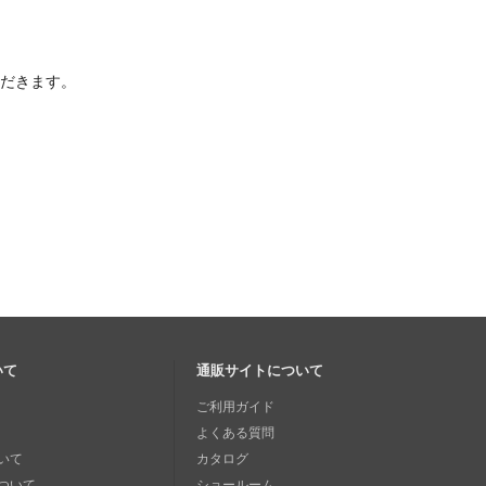
ただきます。
いて
通販サイトについて
ご利用ガイド
よくある質問
いて
カタログ
ついて
ショールーム