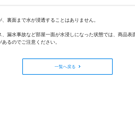
閉じる
が、裏面まで水が浸透することはありません。
ス、漏水事故など部屋一面が水浸しになった状態では、商品表
があるのでご注意ください。
一覧へ戻る