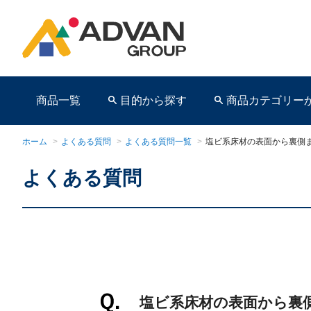
商品一覧
目的から探す
商品カテゴリー
ホーム
>
よくある質問
>
よくある質問一覧
>
塩ビ系床材の表面から裏側
よくある質問
商品ページ
塩ビ系床材の表面から裏