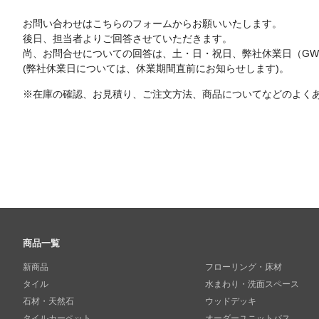
お問い合わせはこちらのフォームからお願いいたします。
後日、担当者よりご回答させていただきます。
尚、お問合せについての回答は、土・日・祝日、弊社休業日（G
(弊社休業日については、休業期間直前にお知らせします)。
※在庫の確認、お見積り、ご注文方法、商品についてなどのよく
商品一覧
新商品
フローリング・床材
タイル
水まわり・洗面スペース
石材・天然石
ウッドデッキ
タイルカーペット
オーダーユニットバス