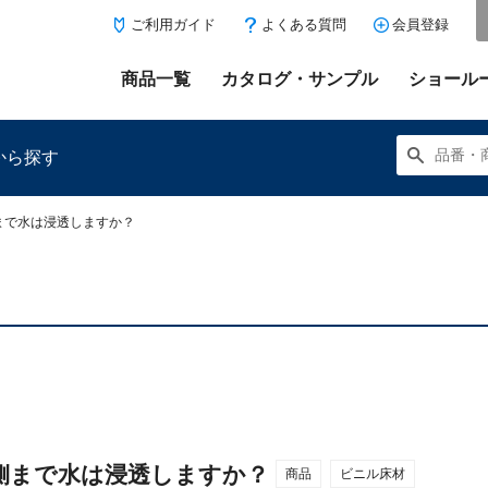
ご利用ガイド
よくある質問
会員登録
商品一覧
カタログ・サンプル
ショール
から探す
まで水は浸透しますか？
にある「お気に入り登録」を押すと登録した商品がここに表示
側まで水は浸透しますか？
商品
ビニル床材