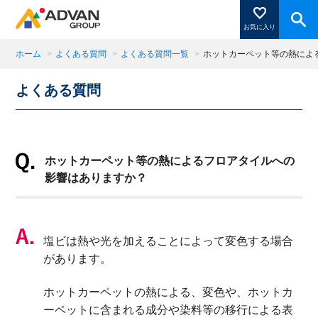
お気に入り
ホーム
>
よくある質問
>
よくある質問一覧
>
ホットカーペット等の熱によ
よくある質問
商品ページにある「お気に入り登録」を押すと登録した
商品がここに表示されます。
ホットカーペット等の熱によるフロアタイルへの
閉じる
影響はありますか？
塩ビは熱や光を加えることによって変色する場合
があります。
ホットカーペットの熱による、変色や、ホットカ
ーペットに含まれる成分や染料等の移行による表