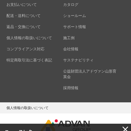
お支払いについて
カタログ
配送・送料について
ショールーム
返品・交換について
サポート情報
個人情報の取扱いについて
施工例
コンプライアンス対応
会社情報
特定商取引法に基づく表記
サステナビリティ
公益財団法人アドヴァン山形育
英会
採用情報
個人情報の取扱いについて