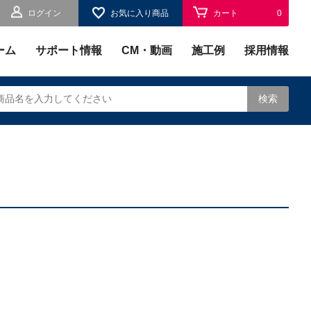
ログイン
お気に入り商品
カート
0
お気に入り
0
ーム
サポート情報
CM・動画
施工例
採用情報
検索
されます。