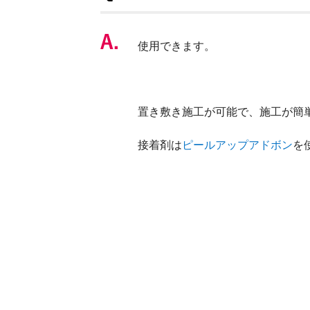
使用できます。
置き敷き施工が可能で、施工が簡
接着剤は
ピールアップアドボン
を