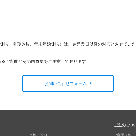
W休暇、夏期休暇、年末年始休暇）は、翌営業日以降の対応とさせてい
あるご質問とその回答集をご用意しております。
お問い合わせフォーム
ご注文につ
水栓・蛇口
ご利用規約