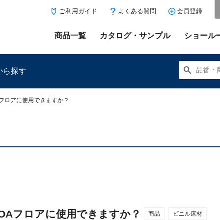
ご利用ガイド
よくある質問
会員登録
商品一覧
カタログ・サンプル
ショール
から探す
Aフロアに使用できますか？
にある「お気に入り登録」を押すと登録した商品がここに表示
OAフロアに使用できますか？
商品
ビニル床材