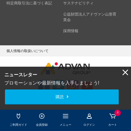
特定商取引法に基づく表記
サステナビリティ
公益財団法人アドヴァン山形育
英会
採用情報
個人情報の取扱いについて
ニュースレター
プロモーションや最新情報を入手しましょう!
購読
Copyright © ADVAN GROUP Co.,Ltd. All Rights Reserved.
0
ご利用ガイド
会員登録
メニュー
ログイン
カート