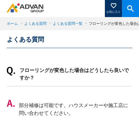
お気に入り
ホーム
>
よくある質問
>
よくある質問一覧
>
フローリングが変色した場合
よくある質問
商品ページにある「お気に入り登録」を押すと登録した
商品がここに表示されます。
フローリングが変色した場合はどうしたら良いで
閉じる
すか？
部分補修は可能です。ハウスメーカーや施工店に
問い合わせてください。