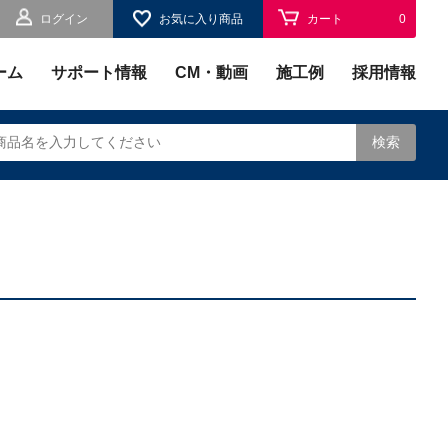
ログイン
お気に入り商品
カート
0
お気に入り
0
ーム
サポート情報
CM・動画
施工例
採用情報
検索
されます。