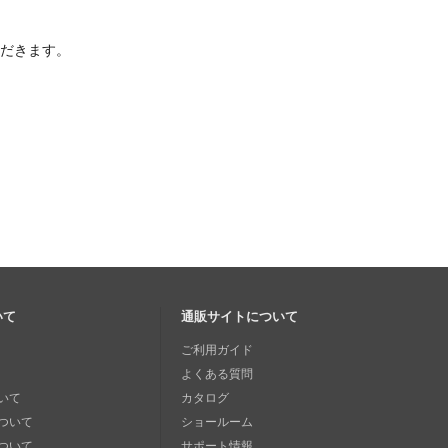
ただきます。
いて
通販サイトについて
ご利用ガイド
よくある質問
いて
カタログ
ついて
ショールーム
ついて
サポート情報