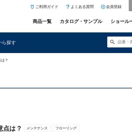
ご利用ガイド
よくある質問
会員登録
商品一覧
カタログ・サンプル
ショール
から探す
点は？
にある「お気に入り登録」を押すと登録した商品がここに表示
意点は？
メンテナンス
フローリング