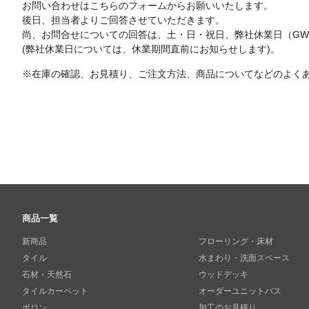
お問い合わせはこちらのフォームからお願いいたします。
後日、担当者よりご回答させていただきます。
尚、お問合せについての回答は、土・日・祝日、弊社休業日（G
(弊社休業日については、休業期間直前にお知らせします)。
※在庫の確認、お見積り、ご注文方法、商品についてなどのよく
商品一覧
新商品
フローリング・床材
タイル
水まわり・洗面スペース
石材・天然石
ウッドデッキ
タイルカーペット
オーダーユニットバス
ボロン
加工のお見積り