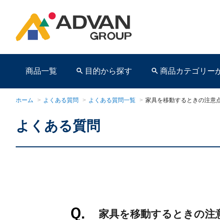
商品一覧
目的から探す
商品カテゴリー
ホーム
>
よくある質問
>
よくある質問一覧
>
家具を移動するときの注意
よくある質問
商品ページ
家具を移動するときの注