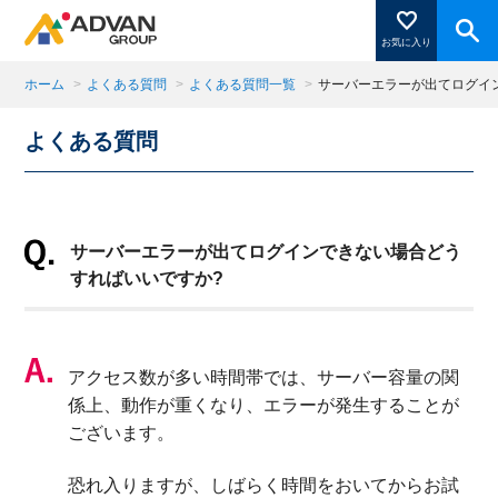
お気に入り
ホーム
>
よくある質問
>
よくある質問一覧
>
サーバーエラーが出てログイ
よくある質問
商品ページにある「お気に入り登録」を押すと登録した
商品がここに表示されます。
サーバーエラーが出てログインできない場合どう
閉じる
すればいいですか?
アクセス数が多い時間帯では、サーバー容量の関
係上、動作が重くなり、エラーが発生することが
ございます。
恐れ入りますが、しばらく時間をおいてからお試