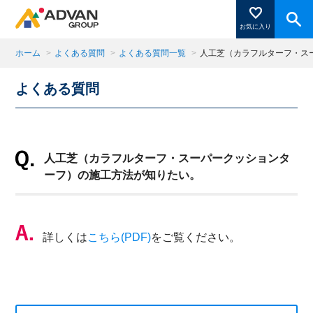
お気に入り
ホーム
>
よくある質問
>
よくある質問一覧
>
人工芝（カラフルターフ・ス
よくある質問
商品ページにある「お気に入り登録」を押すと登録した
商品がここに表示されます。
人工芝（カラフルターフ・スーパークッションタ
閉じる
ーフ）の施工方法が知りたい。
詳しくは
こちら(PDF)
をご覧ください。