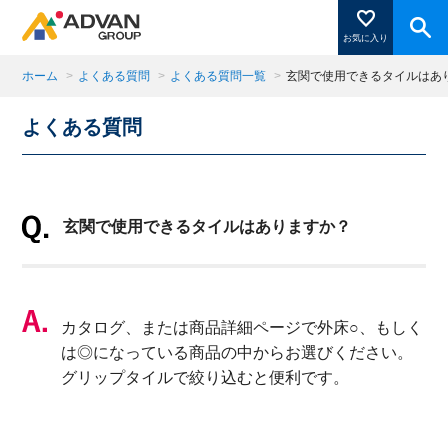
お気に入り
ホーム
>
よくある質問
>
よくある質問一覧
>
玄関で使用できるタイルはあ
よくある質問
商品ページにある「お気に入り登録」を押すと登録した
商品がここに表示されます。
玄関で使用できるタイルはありますか？
閉じる
カタログ、または商品詳細ページで外床○、もしく
は◎になっている商品の中からお選びください。
グリップタイルで絞り込むと便利です。