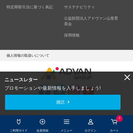
特定商取引法に基づく表記
サステナビリティ
公益財団法人アドヴァン山形育
英会
採用情報
個人情報の取扱いについて
ニュースレター
プロモーションや最新情報を入手しましょう!
購読
Copyright © ADVAN GROUP Co.,Ltd. All Rights Reserved.
0
ご利用ガイド
会員登録
メニュー
ログイン
カート