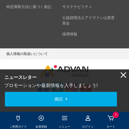
特定商取引法に基づく表記
サステナビリティ
公益財団法人アドヴァン山形育
英会
採用情報
個人情報の取扱いについて
ニュースレター
プロモーションや最新情報を入手しましょう!
購読
Copyright © ADVAN GROUP Co.,Ltd. All Rights Reserved.
0
ご利用ガイド
会員登録
メニュー
ログイン
カート