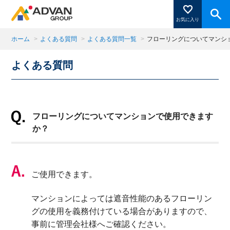
お気に入り
ホーム
>
よくある質問
>
よくある質問一覧
>
フローリングについてマンシ
よくある質問
商品ページにある「お気に入り登録」を押すと登録した
商品がここに表示されます。
フローリングについてマンションで使用できます
閉じる
か？
ご使用できます。
マンションによっては遮音性能のあるフローリン
グの使用を義務付けている場合がありますので、
事前に管理会社様へご確認ください。