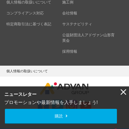
個人情報の取扱いについて
施工例
コンプライアンス対応
会社情報
特定商取引法に基づく表記
サステナビリティ
公益財団法人アドヴァン山形育
英会
採用情報
個人情報の取扱いについて
ニュースレター
プロモーションや最新情報を入手しましょう!
購読
Copyright © ADVAN GROUP Co.,Ltd. All Rights Reserved.