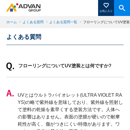
お気に入り
ホーム
>
よくある質問
>
よくある質問一覧
>
フローリングについてUV塗装
よくある質問
商品ページにある「お気に入り登録」を押すと登録した
商品がここに表示されます。
フローリングについてUV塗装とは何ですか?
閉じる
UVとはウルトラバイオレット(ULTRA VIOLET RA
YS)の略で紫外線を意味しており、紫外線を照射し
て塗料の乾燥を素早くする塗装方法です。人体へ
の影響はありません。表面の塗膜が硬いので耐摩
耗性が高く、傷がつきにくい特徴があります。ワ