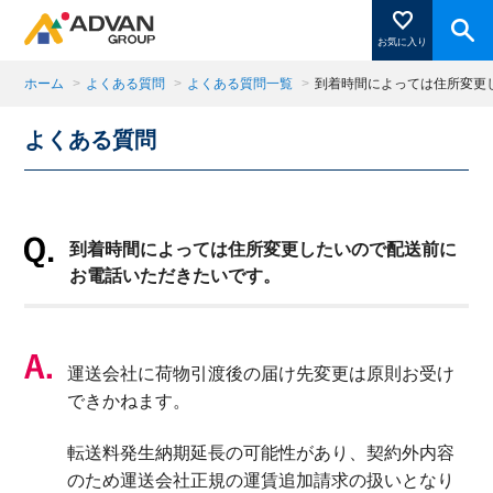
お気に入り
ホーム
>
よくある質問
>
よくある質問一覧
>
到着時間によっては住所変更
よくある質問
商品ページにある「お気に入り登録」を押すと登録した
商品がここに表示されます。
到着時間によっては住所変更したいので配送前に
閉じる
お電話いただきたいです。
運送会社に荷物引渡後の届け先変更は原則お受け
できかねます。
転送料発生納期延長の可能性があり、契約外内容
のため運送会社正規の運賃追加請求の扱いとなり