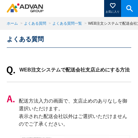
お気に入り
ホーム
>
よくある質問
>
よくある質問一覧
>
WEB注文システムで配送会
よくある質問
商品ページにある「お気に入り登録」を押すと登録した
商品がここに表示されます。
WEB注文システムで配送会社支店止めにする方法
閉じる
配送方法入力の画面で、支店止めのありなしを御
選択いただけます。
表示された配送会社以外はご選択いただけません
のでご了承ください。