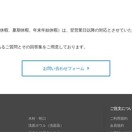
W休暇、夏期休暇、年末年始休暇）は、翌営業日以降の対応とさせてい
あるご質問とその回答集をご用意しております。
お問い合わせフォーム
ご注文につ
水栓・蛇口
ご利用規約
洗面ボウル（洗面器）
会員規約