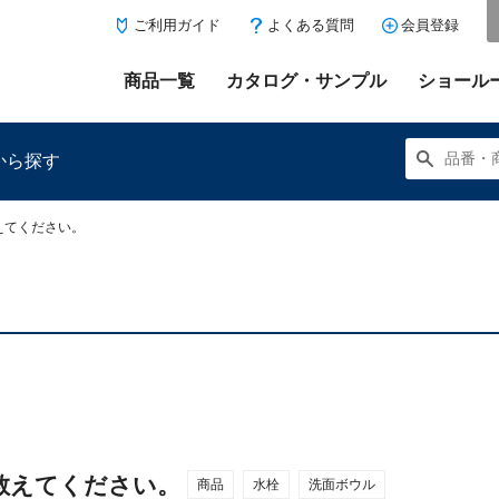
ご利用ガイド
よくある質問
会員登録
商品一覧
カタログ・サンプル
ショール
から探す
えてください。
にある「お気に入り登録」を押すと登録した商品がここに表示
教えてください。
商品
水栓
洗面ボウル