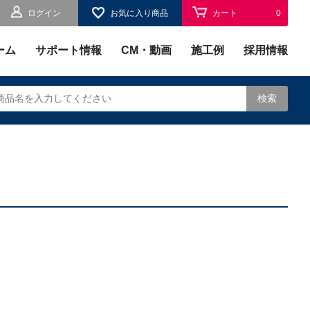
ログイン
お気に入り商品
カート
0
お気に入り
0
ーム
サポート情報
CM・動画
施工例
採用情報
検索
されます。