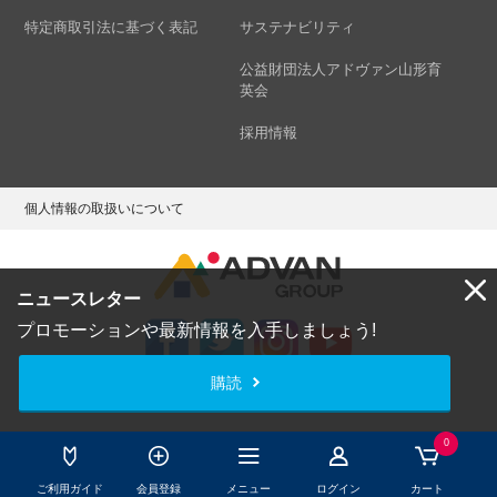
特定商取引法に基づく表記
サステナビリティ
公益財団法人アドヴァン山形育
英会
採用情報
個人情報の取扱いについて
ニュースレター
プロモーションや最新情報を入手しましょう!
購読
Copyright © ADVAN GROUP Co.,Ltd. All Rights Reserved.
0
ご利用ガイド
会員登録
メニュー
ログイン
カート