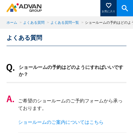
お気に入り
ホーム
>
よくある質問
>
よくある質問一覧
>
ショールームの予約はどのよ
よくある質問
商品ページにある「お気に入り登録」を押すと登録した
商品がここに表示されます。
ショールームの予約はどのようにすればいいです
閉じる
か？
ご希望のショールームのご予約フォームから承っ
ております。
ショールームのご案内についてはこちら