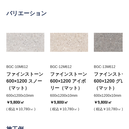
バリエーション
BGC-10M612
BGC-12M612
BGC-13M612
ファインストーン
ファインストーン
ファインストー
600×1200 スノー
600×1200 アイボ
600×1200 グレ
（マット）
リー（マット）
（マット）
600x1200x10mm
600x1200x10mm
600x1200x10mm
￥9,800
/㎡
￥9,800
/㎡
￥9,800
/㎡
( 税込
￥10,780
)
( 税込
￥10,780
)
( 税込
￥10,780
)
/㎡
/㎡
/㎡