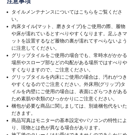
注意事項
タイルメンテナンスについては
こちら
をご覧くださ
い。
内床タイル(マット、磨きタイプ)をご使用の際、履物
や床が濡れているとすべりやすくなります。足ふきマ
ットを設置するなど履物の裏が濡れてすべらないよう
に注意してください。
グリップタイルをご使用の場合でも、常時水がかかる
場所やスロープ部などの勾配がある場所ではすべりや
すくなりますので、ご注意ください。
グリップタイルを内床にご使用の場合は、汚れがつき
やすくなるのでご注意ください。外床用(グリップ)タ
イルを内壁にご使用の場合は、表面にざらつきがある
ため素肌や衣類のひっかかりにご注意ください。
梱包が必要な商品に関しましては、別途梱包代をいた
だきます。
商品写真はモニターの基本設定やパソコンの特性によ
り、現物とは色が異なる場合があります。
施工後のクレームはお受けできませんのであらかじめ