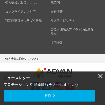
個人情報の取扱いについて
施工例
コンプライアンス対応
会社情報
特定商取引法に基づく表記
サステナビリティ
公益財団法人アドヴァン山形育
英会
採用情報
個人情報の取扱いについて
ニュースレター
プロモーションや最新情報を入手しましょう!
購読
Copyright © ADVAN GROUP Co.,Ltd. All Rights Reserved.