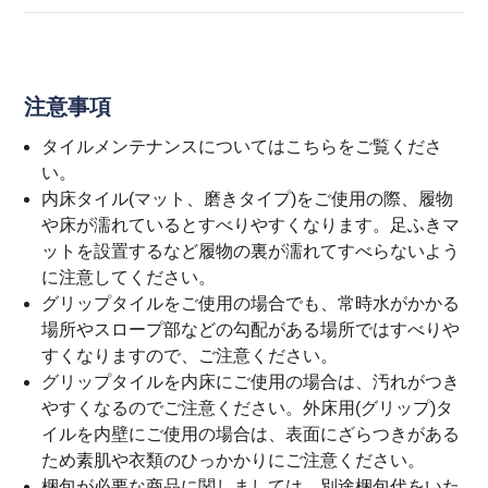
注意事項
タイルメンテナンスについては
こちら
をご覧くださ
い。
内床タイル(マット、磨きタイプ)をご使用の際、履物
や床が濡れているとすべりやすくなります。足ふきマ
ットを設置するなど履物の裏が濡れてすべらないよう
に注意してください。
グリップタイルをご使用の場合でも、常時水がかかる
場所やスロープ部などの勾配がある場所ではすべりや
すくなりますので、ご注意ください。
グリップタイルを内床にご使用の場合は、汚れがつき
やすくなるのでご注意ください。外床用(グリップ)タ
イルを内壁にご使用の場合は、表面にざらつきがある
ため素肌や衣類のひっかかりにご注意ください。
梱包が必要な商品に関しましては、別途梱包代をいた