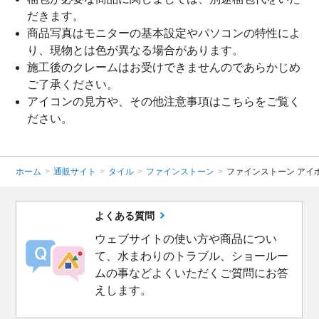
だきます。
商品写真はモニターの基本設定やパソコンの特性によ
り、現物とは色が異なる場合があります。
施工後のクレームはお受けできませんのであらかじめ
ご了承ください。
アイコンの見方や、その他注意事項は
こちら
をご覧く
ださい。
ホーム
>
通販サイト
>
タイル
>
ファインストーン
>
ファインストーン アイ
よくある質問
ウェブサイトの使い方や商品につい
て、水まわりのトラブル、ショールー
ムの事などよくいただくご質問にお答
えします。