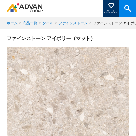
お気に入り
ホーム
>
商品一覧
>
タイル
>
ファインストーン
>
ファインストーン アイボ
商品ページにある「お気に入り登録」を押すと登録した
ファインストーン アイボリー（マット）
商品がここに表示されます。
閉じる