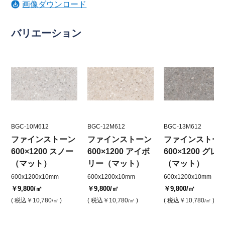
画像ダウンロード
バリエーション
BGC-10M612
BGC-12M612
BGC-13M612
ファインストーン
ファインストーン
ファインストー
600×1200 スノー
600×1200 アイボ
600×1200 グレ
（マット）
リー（マット）
（マット）
600x1200x10mm
600x1200x10mm
600x1200x10mm
￥9,800
/㎡
￥9,800
/㎡
￥9,800
/㎡
( 税込
￥10,780
)
( 税込
￥10,780
)
( 税込
￥10,780
)
/㎡
/㎡
/㎡