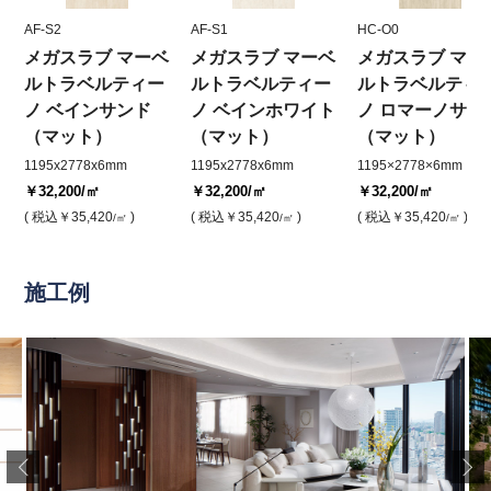
AF-S2
AF-S1
HC-O0
メガスラブ マーベ
メガスラブ マーベ
メガスラブ マー
ルトラベルティー
ルトラベルティー
ルトラベルティ
ノ ベインサンド
ノ ベインホワイト
ノ ロマーノサン
（マット）
（マット）
（マット）
1195x2778x6mm
1195x2778x6mm
1195×2778×6mm
￥32,200
/㎡
￥32,200
/㎡
￥32,200
/㎡
( 税込
￥35,420
)
( 税込
￥35,420
)
( 税込
￥35,420
)
/㎡
/㎡
/㎡
施工例