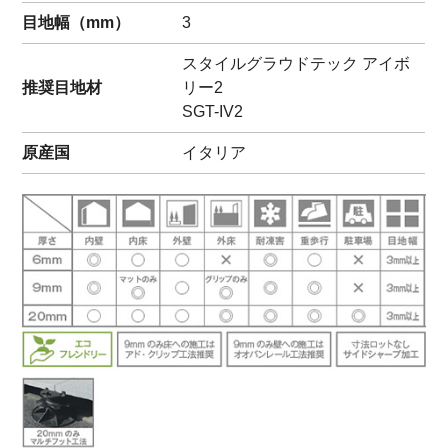
目地幅（mm）
3
スタイルグラウドテック アイボ
推奨目地材
リー2
SGT-IV2
原産国
イタリア