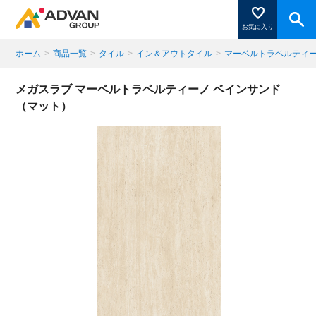
お気に入り
ホーム
>
商品一覧
>
タイル
>
イン＆アウトタイル
>
マーベルトラベルティ
商品ページにある「お気に入り登録」を押すと登録した
メガスラブ マーベルトラベルティーノ ベインサンド
商品がここに表示されます。
（マット）
閉じる