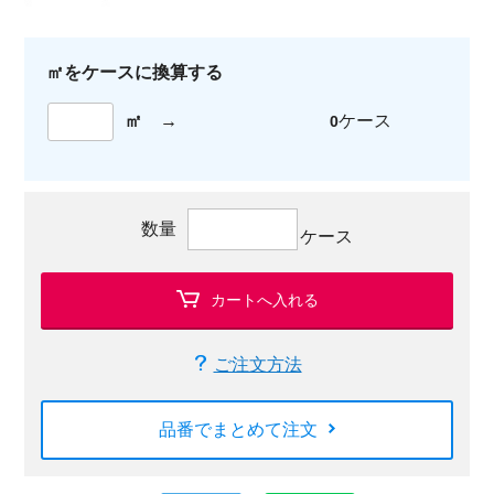
㎡をケースに換算する
㎡
→
ケース
0
数量
ケース
カートへ入れる
ご注文方法
品番でまとめて注文