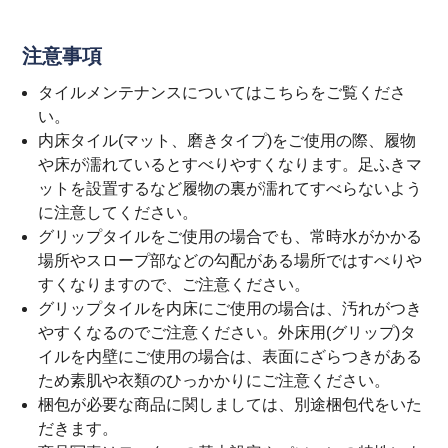
注意事項
タイルメンテナンスについては
こちら
をご覧くださ
い。
内床タイル(マット、磨きタイプ)をご使用の際、履物
や床が濡れているとすべりやすくなります。足ふきマ
ットを設置するなど履物の裏が濡れてすべらないよう
に注意してください。
グリップタイルをご使用の場合でも、常時水がかかる
場所やスロープ部などの勾配がある場所ではすべりや
すくなりますので、ご注意ください。
グリップタイルを内床にご使用の場合は、汚れがつき
やすくなるのでご注意ください。外床用(グリップ)タ
イルを内壁にご使用の場合は、表面にざらつきがある
ため素肌や衣類のひっかかりにご注意ください。
梱包が必要な商品に関しましては、別途梱包代をいた
だきます。