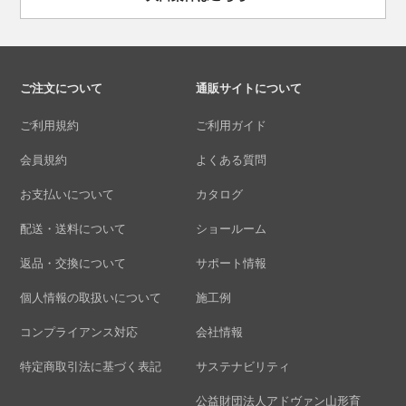
ご注文について
通販サイトについて
ご利用規約
ご利用ガイド
会員規約
よくある質問
お支払いについて
カタログ
配送・送料について
ショールーム
返品・交換について
サポート情報
個人情報の取扱いについて
施工例
コンプライアンス対応
会社情報
特定商取引法に基づく表記
サステナビリティ
公益財団法人アドヴァン山形育