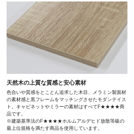
天然木の上質な質感と安心素材
色合いや質感をとことん追求した木目、メラミン製面材
の素材感と黒フレームをマッチングさせたモダンテイス
ト。キャビネットやミラーの素材はすべてF★★★★商
品です。
※建築基準法のF★★★★ホルムアルデヒド放散等級の
最上位規格を満たす商品を使用しています。