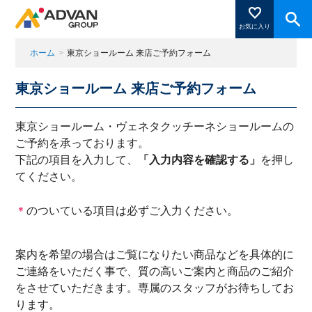
お気に入り
ホーム
>
東京ショールーム 来店ご予約フォーム
東京ショールーム 来店ご予約フォーム
商品ページにある「お気に入り登録」を押すと登録した
商品がここに表示されます。
東京ショールーム・ヴェネタクッチーネショールームの
ご予約を承っております。
下記の項目を入力して、
「入力内容を確認する」
を押し
閉じる
てください。
＊
のついている項目は必ずご入力ください。
案内を希望の場合はご覧になりたい商品などを具体的に
ご連絡をいただく事で、質の高いご案内と商品のご紹介
をさせていただきます。専属のスタッフがお待ちしてお
ります。