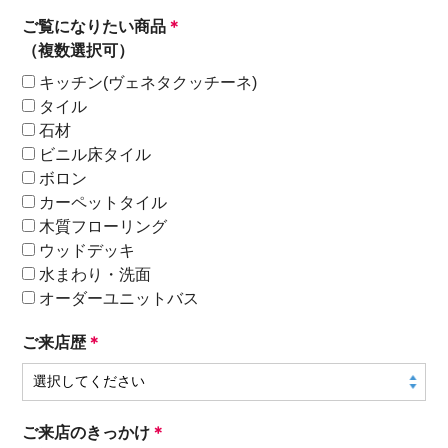
ご覧になりたい商品
＊
（複数選択可）
キッチン(ヴェネタクッチーネ)
タイル
石材
ビニル床タイル
ボロン
カーペットタイル
木質フローリング
ウッドデッキ
水まわり・洗面
オーダーユニットバス
ご来店歴
＊
ご来店のきっかけ
＊