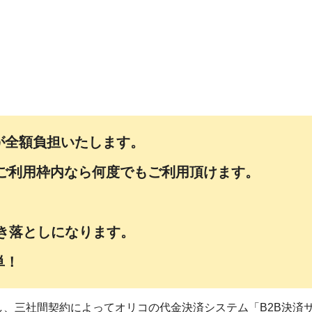
が全額負担いたします。
枠／ご利用枠内なら何度でもご利用頂けます。
き落としになります。
単！
、三社間契約によってオリコの代金決済システム「B2B決済