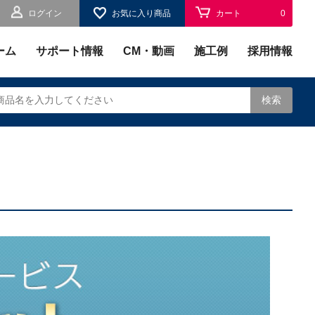
ログイン
お気に入り商品
カート
0
お気に入り
0
ーム
サポート情報
CM・動画
施工例
採用情報
検索
されます。