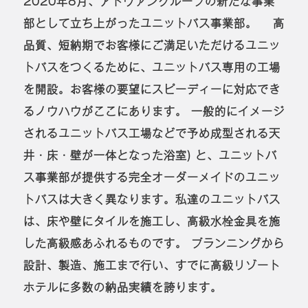
2020年8月、アドヴァングループの新たな事業
部として立ち上がったユニットバス事業部。 高
品質、短納期でお客様にご満足いただけるユニッ
トバスをつくるために、ユニットバス専用の工場
を開設。お客様の要望にスピーディーに対応でき
るノウハウがここにあります。
一般的にイメージ
されるユニットバス工場などで予め成型される天
井・床・壁が一体となった浴室) と、ユニットバ
ス事業部が提供する完全オーダーメイドのユニッ
トバスは大きく異なります。私達のユニットバス
は、床や壁にタイルを施工し、高級水栓金具を施
した高級感あふれるものです。
プランニングから
設計、製造、施工まで行い、すでに高級リゾート
ホテルに多数の納品実績を誇ります。