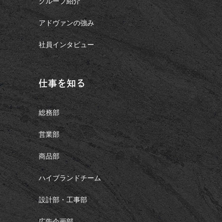
グループ紹介
アドヴァンの強み
社員インタビュー
仕事を知る
総務部
営業部
商品部
ハイブランドチーム
設計部・工事部
広告企画部