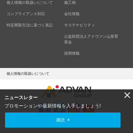
個人情報の取扱いについて
施工例
コンプライアンス対応
会社情報
特定商取引法に基づく表記
サステナビリティ
公益財団法人アドヴァン山形育
英会
採用情報
個人情報の取扱いについて
ニュースレター
プロモーションや最新情報を入手しましょう!
購読
Copyright © ADVAN GROUP Co.,Ltd. All Rights Reserved.