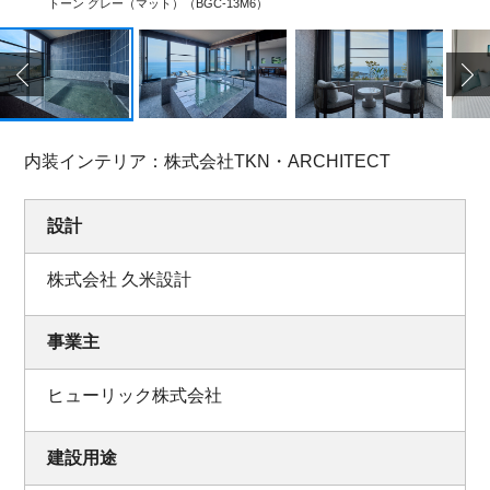
トーン グレー（マット）（BGC-13M6）
内装インテリア：株式会社TKN・ARCHITECT
設計
株式会社 久米設計
事業主
ヒューリック株式会社
建設用途