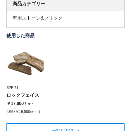
商品カテゴリー
壁用ストーン&ブリック
使用した商品
SPF-71
ロックフェイス
￥17,800
/ ㎡～
( 税込
￥19,580
/㎡～ )
一覧に戻る