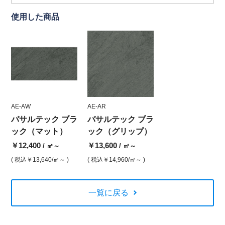
使用した商品
AE-AW
AE-AR
バサルテック ブラ
バサルテック ブラ
ック（マット）
ック（グリップ）
￥12,400
￥13,600
/ ㎡～
/ ㎡～
( 税込
￥13,640
/㎡～ )
( 税込
￥14,960
/㎡～ )
一覧に戻る