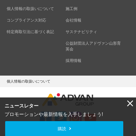
個人情報の取扱いについて
施工例
コンプライアンス対応
会社情報
特定商取引法に基づく表記
サステナビリティ
公益財団法人アドヴァン山形育
英会
採用情報
個人情報の取扱いについて
ニュースレター
プロモーションや最新情報を入手しましょう!
購読
Copyright © ADVAN GROUP Co.,Ltd. All Rights Reserved.