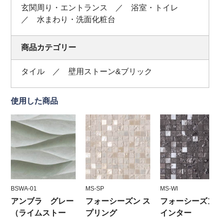
玄関周り・エントランス ／ 浴室・トイレ
／ 水まわり・洗面化粧台
商品カテゴリー
タイル ／ 壁用ストーン&ブリック
使用した商品
BSWA-01
MS-SP
MS-WI
アンブラ グレー
フォーシーズン ス
フォーシーズン 
（ライムストー
プリング
インター