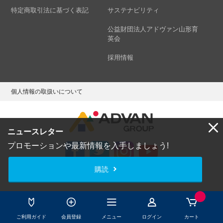
特定商取引法に基づく表記
サステナビリティ
公益財団法人アドヴァン山形育
英会
採用情報
個人情報の取扱いについて
ニュースレター
プロモーションや最新情報を入手しましょう!
購読
Copyright © ADVAN GROUP Co.,Ltd. All Rights Reserved.
ご利用ガイド
会員登録
メニュー
ログイン
カート