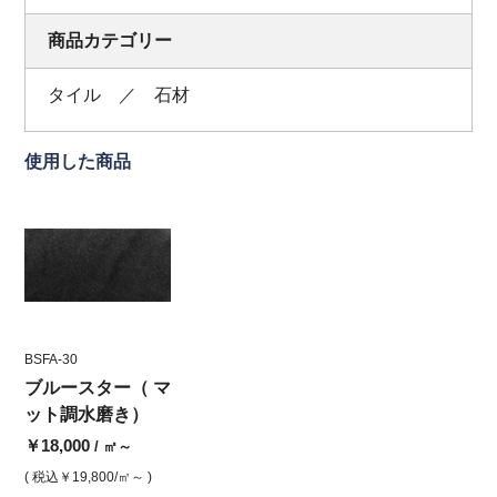
商品カテゴリー
タイル ／ 石材
使用した商品
BSFA-30
ブルースター（ マ
ット調水磨き）
￥18,000
/ ㎡～
( 税込
￥19,800
/㎡～ )