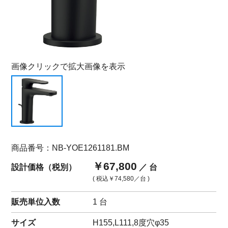
画像クリックで拡大画像を表示
商品番号：NB-YOE1261181.BM
￥67,800
設計価格（税別）
／ 台
( 税込
￥74,580
／台 )
販売単位入数
1 台
サイズ
H155,L111,8度穴φ35