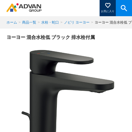
お気に入り
ホーム
>
商品一覧
>
水栓・蛇口
>
ノビリ ヨーヨー
>
ヨーヨー 混合水栓低 
商品ページにある「お気に入り登録」を押すと登録した
ヨーヨー 混合水栓低 ブラック 排水栓付属
商品がここに表示されます。
閉じる