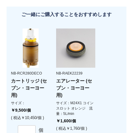
ご一緒にご購入することをおすすめします
NB-RCR280DECO
NB-RAEK22239
カートリッジ (セ
エアレーター (セ
ブン・ヨーヨー
ブン・ヨーヨー
用)
用)
サイズ：
サイズ：M24X1 コイン
スロット オレンジ 流
￥9,500
/個
量：5L/min
( 税込￥10,450/個 )
￥1,600
/個
( 税込￥1,760/個 )
個