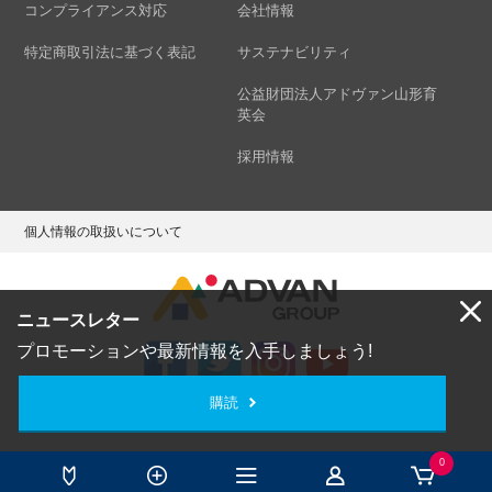
コンプライアンス対応
会社情報
特定商取引法に基づく表記
サステナビリティ
公益財団法人アドヴァン山形育
英会
採用情報
個人情報の取扱いについて
ニュースレター
プロモーションや最新情報を入手しましょう!
購読
Copyright © ADVAN GROUP Co.,Ltd. All Rights Reserved.
0