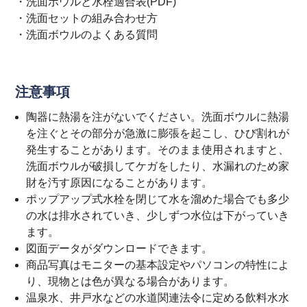
・
洗面ボウルと水栓適合表(PDF)
・
洗面セットの組み合わせ方
・
洗面ボウルのよくある質問
注意事項
陶器に熱湯を注がないでください。洗面ボウルに熱湯
を注ぐとその部分が急激に膨張を起こし、ひび割れが
発生することがあります。そのまま使用されますと、
洗面ボウルが破損してケガをしたり、水漏れのため家
財を汚す原因になることがあります。
ポップアップ式水栓を閉じて水を溜めた場合でも多少
の水は排水されていき、少しずつ水位は下がっていき
ます。
図面データがダウンロードできます。
商品写真はモニターの基本設定やパソコンの特性によ
り、現物とは色が異なる場合があります。
温泉水、井戸水などの水道関連法令に定める飲料水水