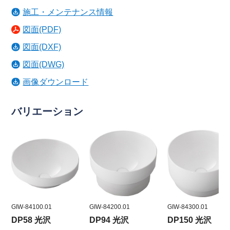
施工・メンテナンス情報
図面(PDF)
図面(DXF)
図面(DWG)
画像ダウンロード
バリエーション
GIW-84100.01
GIW-84200.01
GIW-84300.01
DP58 光沢
DP94 光沢
DP150 光沢