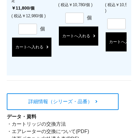
定
( 税込￥10,780/個 )
( 税込￥10,560/
￥11,800
/個
)
( 税込￥12,980/個 )
個
セ
個
カートへ入れる
カートへ入れる
カートへ入れる
詳細情報（シリーズ・品番）
データ・資料
・
カートリッジの交換方法
・
エアレーターの交換について(PDF)