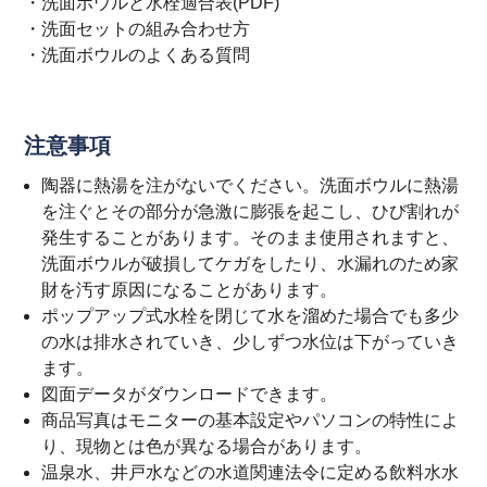
・
洗面ボウルと水栓適合表(PDF)
・
洗面セットの組み合わせ方
・
洗面ボウルのよくある質問
注意事項
陶器に熱湯を注がないでください。洗面ボウルに熱湯
を注ぐとその部分が急激に膨張を起こし、ひび割れが
発生することがあります。そのまま使用されますと、
洗面ボウルが破損してケガをしたり、水漏れのため家
財を汚す原因になることがあります。
ポップアップ式水栓を閉じて水を溜めた場合でも多少
の水は排水されていき、少しずつ水位は下がっていき
ます。
図面データがダウンロードできます。
商品写真はモニターの基本設定やパソコンの特性によ
り、現物とは色が異なる場合があります。
温泉水、井戸水などの水道関連法令に定める飲料水水