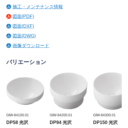
施工・メンテナンス情報
図面(PDF)
図面(DXF)
図面(DWG)
画像ダウンロード
バリエーション
GIW-84100.01
GIW-84200.01
GIW-84300.01
DP58 光沢
DP94 光沢
DP150 光沢