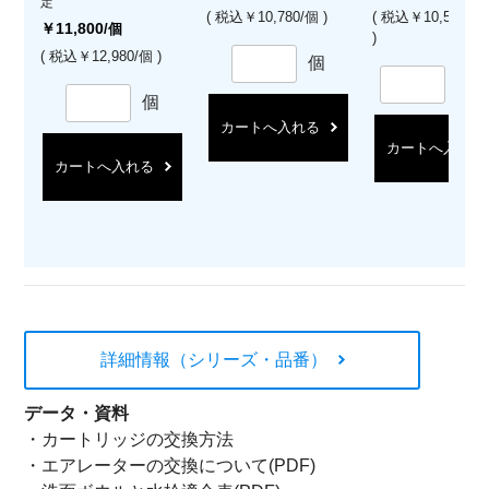
定
( 税込￥10,780/個 )
( 税込￥10,560/
￥11,800
/個
)
( 税込￥12,980/個 )
個
セ
個
カートへ入れる
カートへ入れる
カートへ入れる
詳細情報（シリーズ・品番）
データ・資料
・
カートリッジの交換方法
・
エアレーターの交換について(PDF)