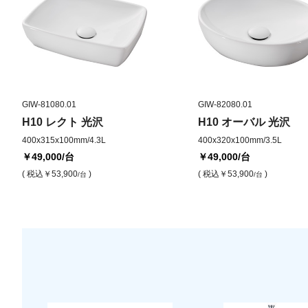
GIW-81080.01
GIW-82080.01
H10 レクト 光沢
H10 オーバル 光沢
400x315x100mm/4.3L
400x320x100mm/3.5L
￥49,000
/台
￥49,000
/台
( 税込
￥53,900
)
( 税込
￥53,900
)
/台
/台