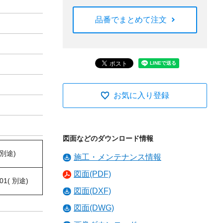
品番でまとめて注文
お気に入り登録
図面などのダウンロード情報
 別途)
施工・メンテナンス情報
図面(PDF)
01( 別途)
図面(DXF)
図面(DWG)