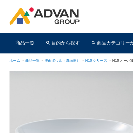
商品一覧
目的から探す
商品カテゴリー
ホーム
>
商品一覧
>
洗面ボウル（洗面器）
>
H10 シリーズ
>
H10 オーバ
商品ページ