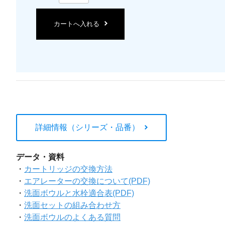
カートへ入れる
詳細情報（シリーズ・品番）
データ・資料
・
カートリッジの交換方法
・
エアレーターの交換について(PDF)
・
洗面ボウルと水栓適合表(PDF)
・
洗面セットの組み合わせ方
・
洗面ボウルのよくある質問