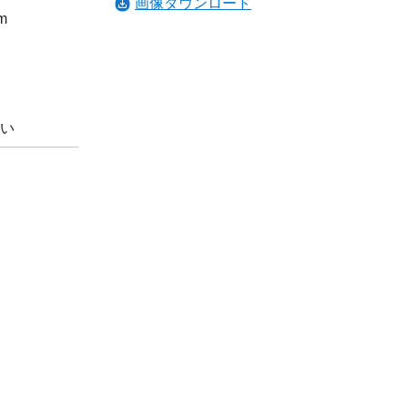
画像ダウンロード
m
い