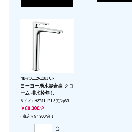
NB-YOE1261282.CR
ヨーヨー湯水混合高 クロ
ーム 排水栓無し
サイズ：H275,L171,8度穴φ35
￥89,000
/台
( 税込￥97,900/台 )
台