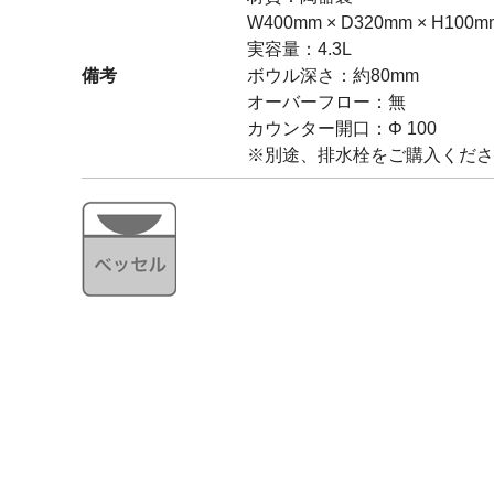
W400mm × D320mm × H100m
実容量：4.3L
備考
ボウル深さ：約80mm
オーバーフロー：無
カウンター開口：Φ 100
※別途、排水栓をご購入くださ