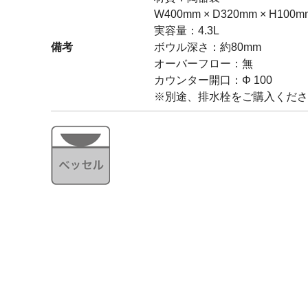
W400mm × D320mm × H100m
実容量：4.3L
備考
ボウル深さ：約80mm
オーバーフロー：無
カウンター開口：Φ 100
※別途、排水栓をご購入くださ