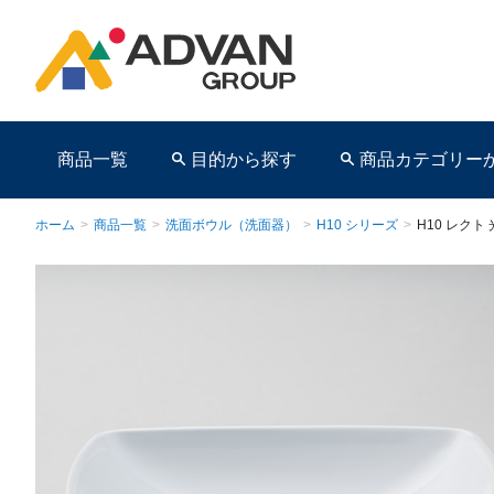
商品一覧
目的から探す
商品カテゴリー
ホーム
>
商品一覧
>
洗面ボウル（洗面器）
>
H10 シリーズ
>
H10 レクト
商品ページ