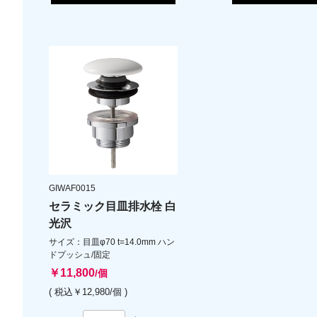
GIWAF0015
セラミック目皿排水栓 白
光沢
サイズ：目皿φ70 t=14.0mm ハン
ドプッシュ/固定
￥11,800
/個
( 税込￥12,980/個 )