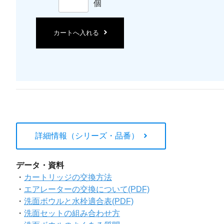
個
カートへ入れる
詳細情報（シリーズ・品番）
データ・資料
・
カートリッジの交換方法
・
エアレーターの交換について(PDF)
・
洗面ボウルと水栓適合表(PDF)
・
洗面セットの組み合わせ方