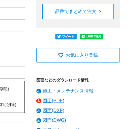
品番でまとめて注文
お気に入り登録
図面などのダウンロード情報
 別途)
施工・メンテナンス情報
図面(PDF)
01( 別途)
図面(DXF)
図面(DWG)