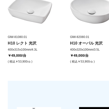
GIW-81080.01
GIW-82080.01
H10 レクト 光沢
H10 オーバル 光沢
400x315x100mm/4.3L
400x320x100mm/3.5L
￥49,000
/台
￥49,000
/台
( 税込
￥53,900
)
( 税込
￥53,900
)
/台
/台