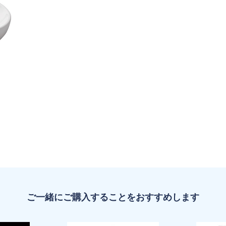
ご一緒にご購入することをおすすめします