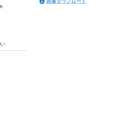
画像ダウンロード
m
い