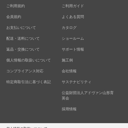
ご利用規約
ご利用ガイド
会員規約
よくある質問
お支払いについて
カタログ
配送・送料について
ショールーム
返品・交換について
サポート情報
個人情報の取扱いについて
施工例
コンプライアンス対応
会社情報
特定商取引法に基づく表記
サステナビリティ
公益財団法人アドヴァン山形育
英会
採用情報