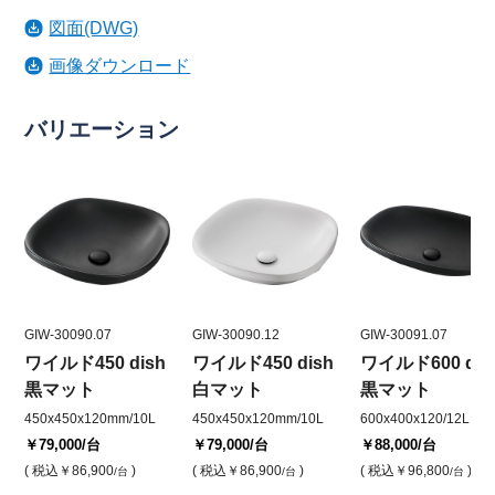
図面(DWG)
画像ダウンロード
バリエーション
GIW-30090.07
GIW-30090.12
GIW-30091.07
ワイルド450 dish
ワイルド450 dish
ワイルド600 dis
黒マット
白マット
黒マット
450x450x120mm/10L
450x450x120mm/10L
600x400x120/12L
￥79,000
/台
￥79,000
/台
￥88,000
/台
( 税込
￥86,900
)
( 税込
￥86,900
)
( 税込
￥96,800
)
/台
/台
/台