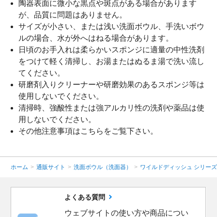
陶器表面に微小な黒点や斑点がある場合があります
が、品質に問題はありません。
サイズが小さい、または浅い洗面ボウル、手洗いボウ
ルの場合、水が外へはねる場合があります。
日頃のお手入れは柔らかいスポンジに適量の中性洗剤
をつけて軽く清掃し、お湯またはぬるま湯で洗い流し
てください。
研磨剤入りクリーナーや研磨効果のあるスポンジ等は
使用しないでください。
清掃時、強酸性または強アルカリ性の洗剤や薬品は使
用しないでください。
その他注意事項は
こちら
をご覧下さい。
ホーム
>
通販サイト
>
洗面ボウル（洗面器）
>
ワイルドディッシュ シリー
よくある質問
ウェブサイトの使い方や商品につい