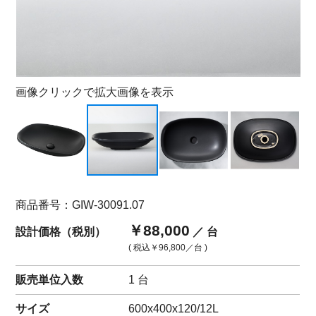
画像クリックで拡大画像を表示
商品番号：GIW-30091.07
￥88,000
設計価格（税別）
／ 台
( 税込
￥96,800
／台 )
販売単位入数
1 台
サイズ
600x400x120/12L