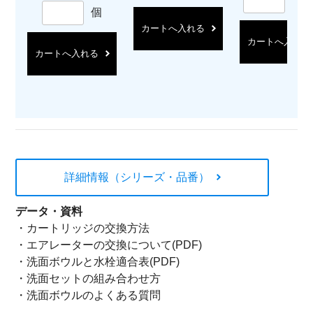
セ
個
カートへ入れる
カートへ入れる
カートへ入れる
詳細情報（シリーズ・品番）
データ・資料
・
カートリッジの交換方法
・
エアレーターの交換について(PDF)
・
洗面ボウルと水栓適合表(PDF)
・
洗面セットの組み合わせ方
・
洗面ボウルのよくある質問