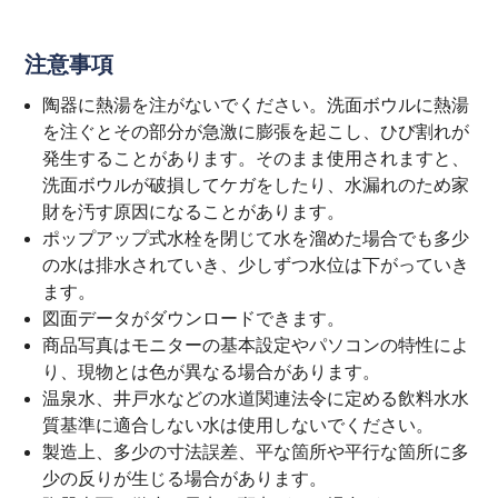
注意事項
陶器に熱湯を注がないでください。洗面ボウルに熱湯
を注ぐとその部分が急激に膨張を起こし、ひび割れが
発生することがあります。そのまま使用されますと、
洗面ボウルが破損してケガをしたり、水漏れのため家
財を汚す原因になることがあります。
ポップアップ式水栓を閉じて水を溜めた場合でも多少
の水は排水されていき、少しずつ水位は下がっていき
ます。
図面データがダウンロードできます。
商品写真はモニターの基本設定やパソコンの特性によ
り、現物とは色が異なる場合があります。
温泉水、井戸水などの水道関連法令に定める飲料水水
質基準に適合しない水は使用しないでください。
製造上、多少の寸法誤差、平な箇所や平行な箇所に多
少の反りが生じる場合があります。