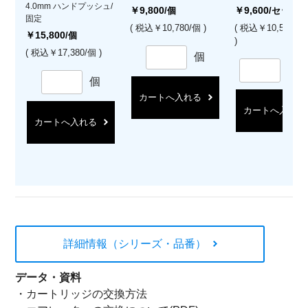
4.0mm ハンドプッシュ/
￥9,800
￥9,600
/個
/セット
固定
( 税込￥10,780/個 )
( 税込￥10,560/
￥15,800
/個
)
( 税込￥17,380/個 )
個
セ
個
カートへ入れる
カートへ入れる
カートへ入れる
詳細情報（シリーズ・品番）
データ・資料
・
カートリッジの交換方法