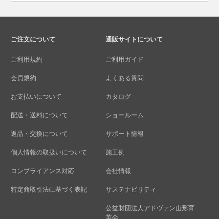
ご注文について
通販サイトについて
ご利用規約
ご利用ガイド
会員規約
よくある質問
お支払いについて
カタログ
配送・送料について
ショールーム
返品・交換について
サポート情報
個人情報の取扱いについて
施工例
コンプライアンス対応
会社情報
特定商取引法に基づく表記
サステナビリティ
公益財団法人アドヴァン山形育
英会