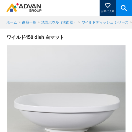
お気に入り
ホーム
>
商品一覧
>
洗面ボウル（洗面器）
>
ワイルドディッシュ シリーズ
商品ページにある「お気に入り登録」を押すと登録した
ワイルド450 dish 白マット
商品がここに表示されます。
閉じる