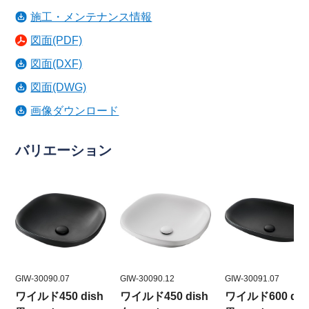
施工・メンテナンス情報
図面(PDF)
図面(DXF)
図面(DWG)
画像ダウンロード
バリエーション
GIW-30090.07
GIW-30090.12
GIW-30091.07
ワイルド450 dish
ワイルド450 dish
ワイルド600 dis