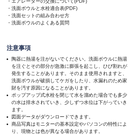
・
エアレーターの交換について(PDF)
・
洗面ボウルと水栓適合表(PDF)
・
洗面セットの組み合わせ方
・
洗面ボウルのよくある質問
注意事項
陶器に熱湯を注がないでください。洗面ボウルに熱湯
を注ぐとその部分が急激に膨張を起こし、ひび割れが
発生することがあります。そのまま使用されますと、
洗面ボウルが破損してケガをしたり、水漏れのため家
財を汚す原因になることがあります。
ポップアップ式水栓を閉じて水を溜めた場合でも多少
の水は排水されていき、少しずつ水位は下がっていき
ます。
図面データがダウンロードできます。
商品写真はモニターの基本設定やパソコンの特性によ
り、現物とは色が異なる場合があります。