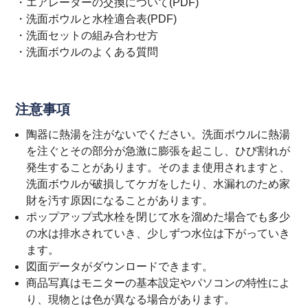
・
エアレーターの交換について(PDF)
・
洗面ボウルと水栓適合表(PDF)
・
洗面セットの組み合わせ方
・
洗面ボウルのよくある質問
注意事項
陶器に熱湯を注がないでください。洗面ボウルに熱湯
を注ぐとその部分が急激に膨張を起こし、ひび割れが
発生することがあります。そのまま使用されますと、
洗面ボウルが破損してケガをしたり、水漏れのため家
財を汚す原因になることがあります。
ポップアップ式水栓を閉じて水を溜めた場合でも多少
の水は排水されていき、少しずつ水位は下がっていき
ます。
図面データがダウンロードできます。
商品写真はモニターの基本設定やパソコンの特性によ
り、現物とは色が異なる場合があります。