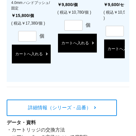
4.0mm ハンドプッシュ/
￥9,800
￥9,600
/個
/セット
固定
( 税込￥10,780/個 )
( 税込￥10,560/
￥15,800
/個
)
( 税込￥17,380/個 )
個
セ
個
カートへ入れる
カートへ入れる
カートへ入れる
詳細情報（シリーズ・品番）
データ・資料
・
カートリッジの交換方法