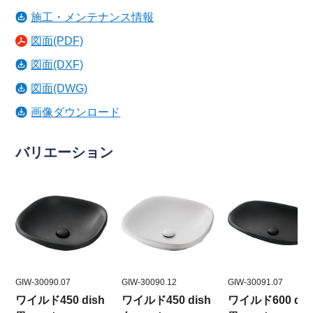
施工・メンテナンス情報
図面(PDF)
図面(DXF)
図面(DWG)
画像ダウンロード
バリエーション
GIW-30090.07
GIW-30090.12
GIW-30091.07
ワイルド450 dish
ワイルド450 dish
ワイルド600 dis