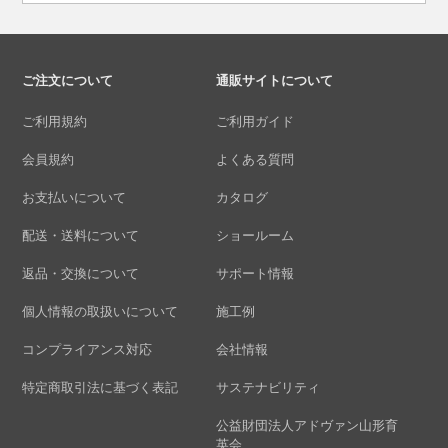
ご注文について
通販サイトについて
ご利用規約
ご利用ガイド
会員規約
よくある質問
お支払いについて
カタログ
配送・送料について
ショールーム
返品・交換について
サポート情報
個人情報の取扱いについて
施工例
コンプライアンス対応
会社情報
特定商取引法に基づく表記
サステナビリティ
公益財団法人アドヴァン山形育
英会