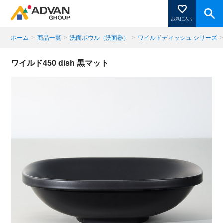
お気に入り
ホーム
>
商品一覧
>
洗面ボウル（洗面器）
>
ワイルドディッシュ シリーズ
商品ページにある「お気に入り登録」を押すと登録した
ワイルド450 dish 黒マット
商品がここに表示されます。
閉じる