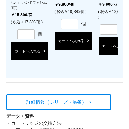
4.0mm ハンドプッシュ/
￥9,800
￥9,600
/個
/セット
固定
( 税込￥10,780/個 )
( 税込￥10,560/
￥15,800
/個
)
( 税込￥17,380/個 )
個
セ
個
カートへ入れる
カートへ入れる
カートへ入れる
詳細情報（シリーズ・品番）
データ・資料
・
カートリッジの交換方法