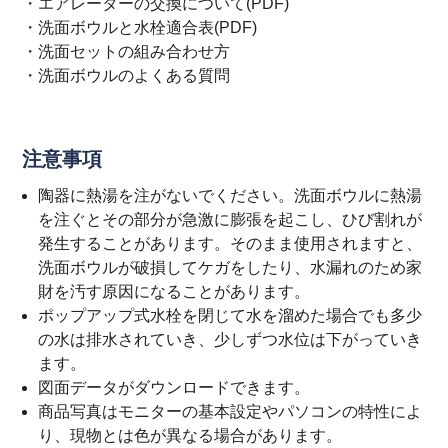
・
エアレーターの交換について(PDF)
・
洗面ボウルと水栓適合表(PDF)
・
洗面セットの組み合わせ方
・
洗面ボウルのよくある質問
注意事項
陶器に熱湯を注がないでください。洗面ボウルに熱湯
を注ぐとその部分が急激に膨張を起こし、ひび割れが
発生することがあります。そのまま使用されますと、
洗面ボウルが破損してケガをしたり、水漏れのため家
財を汚す原因になることがあります。
ポップアップ式水栓を閉じて水を溜めた場合でも多少
の水は排水されていき、少しずつ水位は下がっていき
ます。
図面データがダウンロードできます。
商品写真はモニターの基本設定やパソコンの特性によ
り、現物とは色が異なる場合があります。