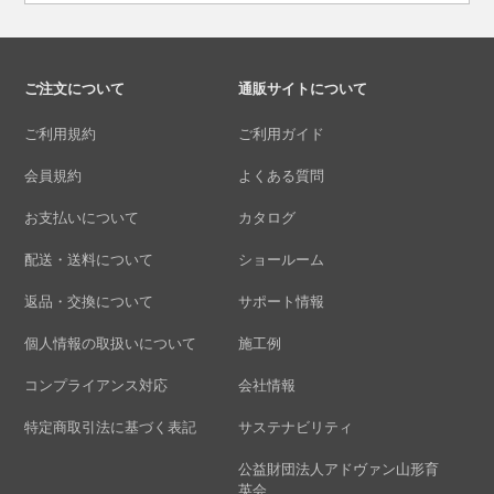
ご注文について
通販サイトについて
ご利用規約
ご利用ガイド
会員規約
よくある質問
お支払いについて
カタログ
配送・送料について
ショールーム
返品・交換について
サポート情報
個人情報の取扱いについて
施工例
コンプライアンス対応
会社情報
特定商取引法に基づく表記
サステナビリティ
公益財団法人アドヴァン山形育
英会