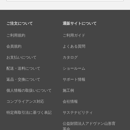
ご注文について
通販サイトについて
ご利用規約
ご利用ガイド
会員規約
よくある質問
お支払いについて
カタログ
配送・送料について
ショールーム
返品・交換について
サポート情報
個人情報の取扱いについて
施工例
コンプライアンス対応
会社情報
特定商取引法に基づく表記
サステナビリティ
公益財団法人アドヴァン山形育
英会