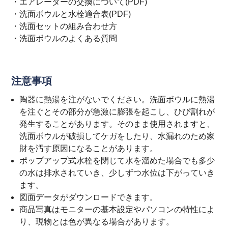
・
エアレーターの交換について(PDF)
・
洗面ボウルと水栓適合表(PDF)
・
洗面セットの組み合わせ方
・
洗面ボウルのよくある質問
注意事項
陶器に熱湯を注がないでください。洗面ボウルに熱湯
を注ぐとその部分が急激に膨張を起こし、ひび割れが
発生することがあります。そのまま使用されますと、
洗面ボウルが破損してケガをしたり、水漏れのため家
財を汚す原因になることがあります。
ポップアップ式水栓を閉じて水を溜めた場合でも多少
の水は排水されていき、少しずつ水位は下がっていき
ます。
図面データがダウンロードできます。
商品写真はモニターの基本設定やパソコンの特性によ
り、現物とは色が異なる場合があります。