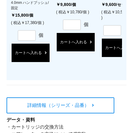
4.0mm ハンドプッシュ/
￥9,800
￥9,600
/個
/セット
固定
( 税込￥10,780/個 )
( 税込￥10,560/
￥15,800
/個
)
( 税込￥17,380/個 )
個
セ
個
カートへ入れる
カートへ入れる
カートへ入れる
詳細情報（シリーズ・品番）
データ・資料
・
カートリッジの交換方法