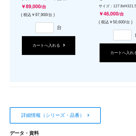
￥89,000
サイズ：127.8xH321.
/台
￥46,000
/台
( 税込￥97,900/台 )
( 税込￥50,600/台 )
台
カートへ入れる
カートへ入れ
詳細情報（シリーズ・品番）
データ・資料