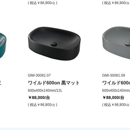
( 税込
￥86,900
)
( 税込
￥86,900
/台
/台
GIW-30081.07
GIW-30081.09
沢
ワイルド600on 黒マット
ワイルド600
600x400x140mm/12L
600x400x140mm
￥88,000
/台
￥88,000
/台
( 税込
￥96,800
)
( 税込
￥96,800
/台
/台