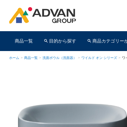
商品一覧
目的から探す
商品カテゴリー
ホーム
>
商品一覧
>
洗面ボウル（洗面器）
>
ワイルド オン シリーズ
>
ワ
商品ページ