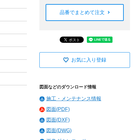
品番でまとめて注文
お気に入り登録
図面などのダウンロード情報
施工・メンテナンス情報
図面(PDF)
図面(DXF)
図面(DWG)