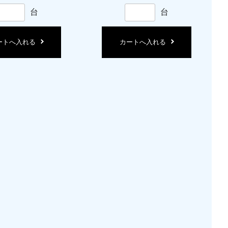
台
台
ートへ入れる
カートへ入れる