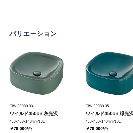
バリエーション
GIW-30080.03
GIW-30080.05
ワイルド450on 灰光沢
ワイルド450on 緑光
450x450x140mm/10L
450x450x140mm/10L
￥79,000
/台
￥79,000
/台