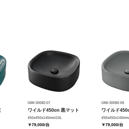
GIW-30080.07
GIW-30080.09
沢
ワイルド450on 黒マット
ワイルド450
450x450x140mm/10L
450x450x140mm
￥79,000
/台
￥79,000
/台