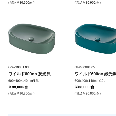
( 税込
￥86,900
)
( 税込
￥86,900
)
/台
/台
GIW-30081.03
GIW-30081.05
ワイルド600on 灰光沢
ワイルド600on 緑光
600x400x140mm/12L
600x400x140mm/12L
￥88,000
/台
￥88,000
/台
( 税込
￥96,800
)
( 税込
￥96,800
)
/台
/台