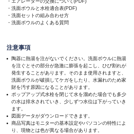
・
エアレーターの交換について(PDF)
・
洗面ボウルと水栓適合表(PDF)
・
洗面セットの組み合わせ方
・
洗面ボウルのよくある質問
注意事項
陶器に熱湯を注がないでください。洗面ボウルに熱湯
を注ぐとその部分が急激に膨張を起こし、ひび割れが
発生することがあります。そのまま使用されますと、
洗面ボウルが破損してケガをしたり、水漏れのため家
財を汚す原因になることがあります。
ポップアップ式水栓を閉じて水を溜めた場合でも多少
の水は排水されていき、少しずつ水位は下がっていき
ます。
図面データがダウンロードできます。
商品写真はモニターの基本設定やパソコンの特性によ
り、現物とは色が異なる場合があります。