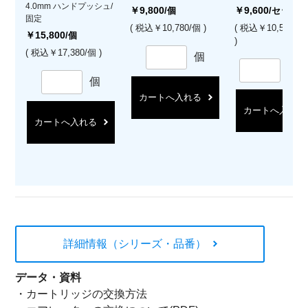
4.0mm ハンドプッシュ/
￥9,800
￥9,600
/個
/セット
固定
( 税込￥10,780/個 )
( 税込￥10,560/
￥15,800
/個
)
( 税込￥17,380/個 )
個
セ
個
カートへ入れる
カートへ入れる
カートへ入れる
詳細情報（シリーズ・品番）
データ・資料
・
カートリッジの交換方法