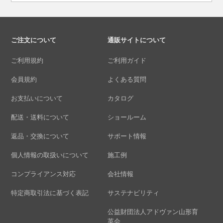
ご注文について
通販サイトについて
ご利用規約
ご利用ガイド
会員規約
よくある質問
お支払いについて
カタログ
配送・送料について
ショールーム
返品・交換について
サポート情報
個人情報の取扱いについて
施工例
コンプライアンス対応
会社情報
特定商取引法に基づく表記
サステナビリティ
公益財団法人アドヴァン山形育
英会