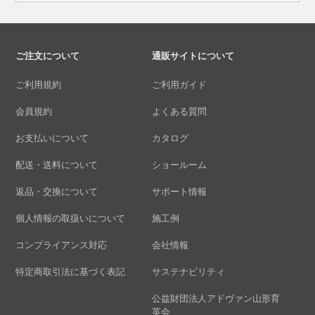
ご注文について
通販サイトについて
ご利用規約
ご利用ガイド
会員規約
よくある質問
お支払いについて
カタログ
配送・送料について
ショールーム
返品・交換について
サポート情報
個人情報の取扱いについて
施工例
コンプライアンス対応
会社情報
特定商取引法に基づく表記
サステナビリティ
公益財団法人アドヴァン山形育
英会