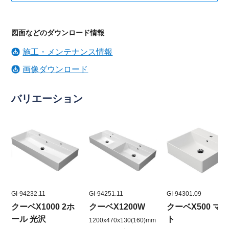
図面などのダウンロード情報
施工・メンテナンス情報
画像ダウンロード
バリエーション
GI-94232.11
GI-94251.11
GI-94301.09
クーベX1000 2ホ
クーベX1200W
クーベX500 マ
ール 光沢
ト
1200x470x130(160)mm