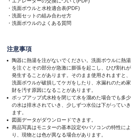
・
エアレーターの交換について(PDF)
・
洗面ボウルと水栓適合表(PDF)
・
洗面セットの組み合わせ方
・
洗面ボウルのよくある質問
注意事項
陶器に熱湯を注がないでください。洗面ボウルに熱湯
を注ぐとその部分が急激に膨張を起こし、ひび割れが
発生することがあります。そのまま使用されますと、
洗面ボウルが破損してケガをしたり、水漏れのため家
財を汚す原因になることがあります。
ポップアップ式水栓を閉じて水を溜めた場合でも多少
の水は排水されていき、少しずつ水位は下がっていき
ます。
図面データがダウンロードできます。
商品写真はモニターの基本設定やパソコンの特性によ
り、現物とは色が異なる場合があります。