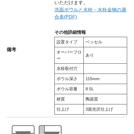
いただけます。
洗面ボウルと水栓・水栓金物の適
合表(PDF)
その他詳細情報
設置タイプ
ベッセル
備考
オーバーフロ
あり
ー
水栓取付穴
ボウル深さ
115mm
ボウル容量
8.5L
材質
陶器質
仕上げ
3面光沢仕上げ