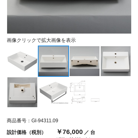
画像クリックで拡大画像を表示
商品番号：GI-94311.09
￥76,000
設計価格（税別）
／ 台