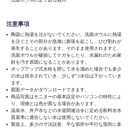
注意事項
陶器に熱湯を注がないでください。洗面ボウルに熱湯
を注ぐとその部分が急激に膨張を起こし、ひび割れが
発生することがあります。そのまま使用されますと、
洗面ボウルが破損してケガをしたり、水漏れのため家
財を汚す原因になることがあります。
ポップアップ式水栓を閉じて水を溜めた場合でも多少
の水は排水されていき、少しずつ水位は下がっていき
ます。
図面データがダウンロードできます。
商品写真はモニターの基本設定やパソコンの特性によ
り、現物とは色が異なる場合があります。
温泉水、井戸水などの水道関連法令に定める飲料水水
質基準に適合しない水は使用しないでください。
製造上、多少の寸法誤差、平な箇所や平行な箇所に多