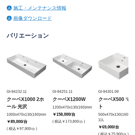
施工・メンテナンス情報
画像ダウンロード
バリエーション
GI-94232.11
GI-94251.11
GI-94301.09
クーベX1000 2ホ
クーベX1200W
クーベX500 マ
ール 光沢
ト
1200x470x130(160)mm
￥158,000
/台
1000x470x130(160)mm
500x470x130(160)mm
11L
￥89,000
/台
( 税込
￥173,800
)
/台
￥69,000
/台
( 税込
￥97,900
)
/台
( 税込
￥75,900
)
/台