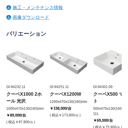
施工・メンテナンス情報
画像ダウンロード
バリエーション
GI-94232.11
GI-94251.11
GI-94301.09
クーベX1000 2ホ
クーベX1200W
クーベX500 マ
ール 光沢
ト
1200x470x130(160)mm
￥158,000
/台
1000x470x130(160)mm
500x470x130(160)mm
11L
￥89,000
/台
( 税込
￥173,800
)
/台
￥69,000
/台
( 税込
￥97,900
)
/台
( 税込
￥75,900
)
/台