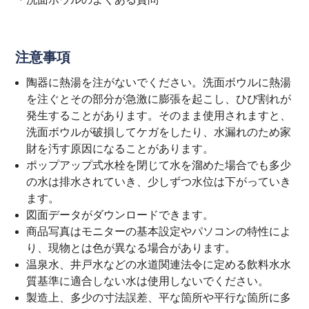
注意事項
陶器に熱湯を注がないでください。洗面ボウルに熱湯
を注ぐとその部分が急激に膨張を起こし、ひび割れが
発生することがあります。そのまま使用されますと、
洗面ボウルが破損してケガをしたり、水漏れのため家
財を汚す原因になることがあります。
ポップアップ式水栓を閉じて水を溜めた場合でも多少
の水は排水されていき、少しずつ水位は下がっていき
ます。
図面データがダウンロードできます。
商品写真はモニターの基本設定やパソコンの特性によ
り、現物とは色が異なる場合があります。
温泉水、井戸水などの水道関連法令に定める飲料水水
質基準に適合しない水は使用しないでください。
製造上、多少の寸法誤差、平な箇所や平行な箇所に多