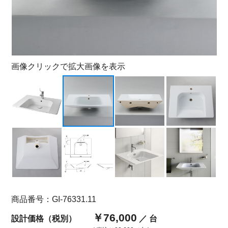
画像クリックで拡大画像を表示
商品番号：GI-76331.11
￥76,000
設計価格（税別）
／ 台