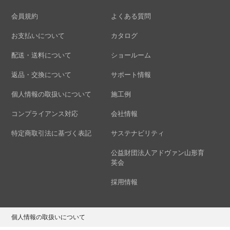
会員規約
よくある質問
お支払いについて
カタログ
配送・送料について
ショールーム
返品・交換について
サポート情報
個人情報の取扱いについて
施工例
コンプライアンス対応
会社情報
特定商取引法に基づく表記
サステナビリティ
公益財団法人アドヴァン山形育
英会
採用情報
個人情報の取扱いについて