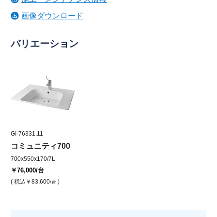
画像ダウンロード
バリエーション
GI-76331.11
コミュニティ700
700x550x170/7L
￥76,000
/台
( 税込
￥83,600
)
/台