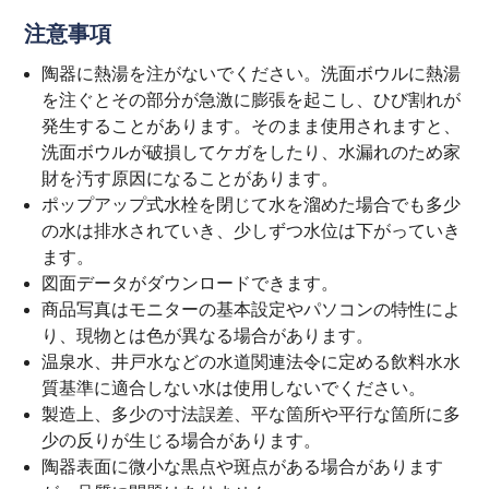
注意事項
陶器に熱湯を注がないでください。洗面ボウルに熱湯
を注ぐとその部分が急激に膨張を起こし、ひび割れが
発生することがあります。そのまま使用されますと、
洗面ボウルが破損してケガをしたり、水漏れのため家
財を汚す原因になることがあります。
ポップアップ式水栓を閉じて水を溜めた場合でも多少
の水は排水されていき、少しずつ水位は下がっていき
ます。
図面データがダウンロードできます。
商品写真はモニターの基本設定やパソコンの特性によ
り、現物とは色が異なる場合があります。
温泉水、井戸水などの水道関連法令に定める飲料水水
質基準に適合しない水は使用しないでください。
製造上、多少の寸法誤差、平な箇所や平行な箇所に多
少の反りが生じる場合があります。
陶器表面に微小な黒点や斑点がある場合があります