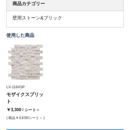
商品カテゴリー
壁用ストーン&ブリック
使用した商品
LX-116ASP
モザイクスプリッ
ト
￥3,300
/ シート～
( 税込
￥3,630
/シート～ )