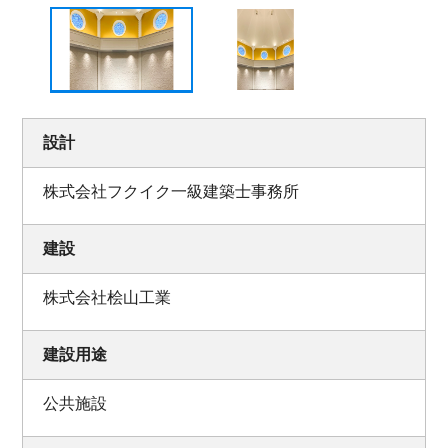
設計
株式会社フクイク一級建築士事務所
建設
株式会社桧山工業
建設用途
公共施設