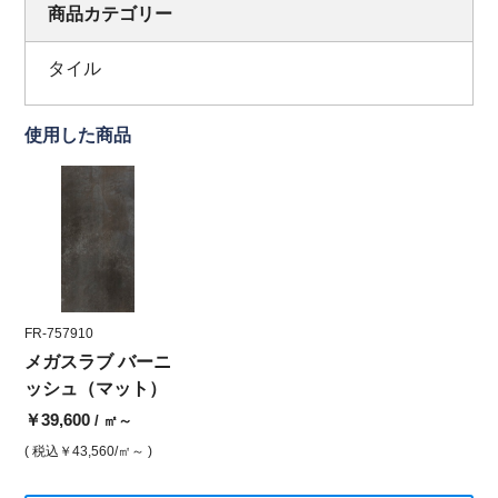
商品カテゴリー
タイル
使用した商品
FR-757910
メガスラブ バーニ
ッシュ（マット）
￥39,600
/ ㎡～
( 税込
￥43,560
/㎡～ )