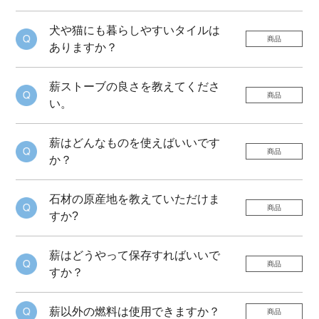
犬や猫にも暮らしやすいタイルは
商品
ありますか？
薪ストーブの良さを教えてくださ
商品
い。
薪はどんなものを使えばいいです
商品
か？
石材の原産地を教えていただけま
商品
すか?
薪はどうやって保存すればいいで
商品
すか？
薪以外の燃料は使用できますか？
商品