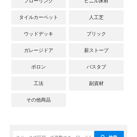
フローリング
ビニル床材
タイルカーペット
人工芝
ウッドデッキ
ブリック
ガレージドア
薪ストーブ
ボロン
バスタブ
工法
副資材
その他商品