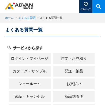
お気に入り
ホーム
>
よくある質問
>
よくある質問一覧
よくある質問一覧
商品ページにある「お気に入り登録」を押すと登録した
商品がここに表示されます。
サービスから探す
閉じる
ログイン・マイページ
注文・お見積り
カタログ・サンプル
配送・納品
ショールーム
お支払い
返品・キャンセル
商品到着後