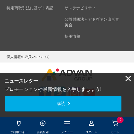
特定商取引法に基づく表記
サステナビリティ
公益財団法人アドヴァン山形育
英会
採用情報
個人情報の取扱いについて
ニュースレター
プロモーションや最新情報を入手しましょう!
購読
Copyright © ADVAN GROUP Co.,Ltd. All Rights Reserved.
0
ご利用ガイド
会員登録
メニュー
ログイン
カート