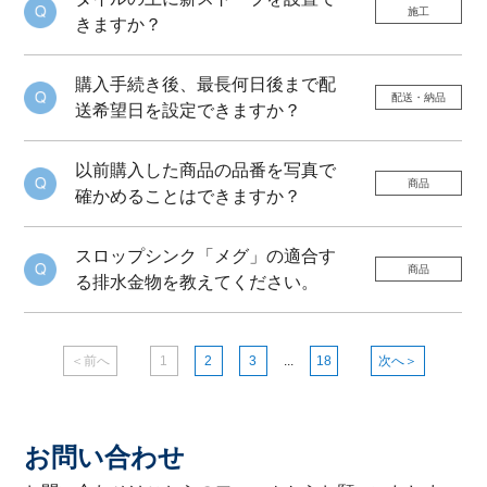
施工
きますか？
購入手続き後、最長何日後まで配
配送・納品
送希望日を設定できますか？
以前購入した商品の品番を写真で
商品
確かめることはできますか？
スロップシンク「メグ」の適合す
商品
る排水金物を教えてください。
＜前へ
1
2
3
...
18
次へ＞
お問い合わせ