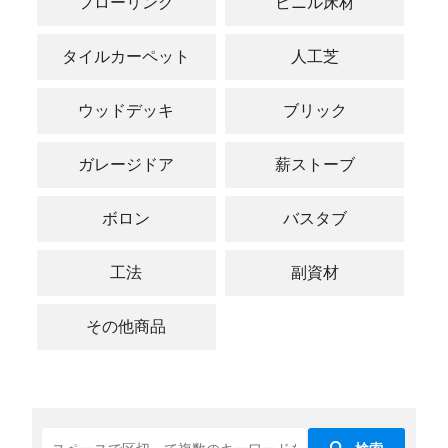
フローリング
ビニル床材
タイルカーペット
人工芝
ウッドデッキ
ブリック
ガレージドア
薪ストーブ
ボロン
バスタブ
工法
副資材
その他商品