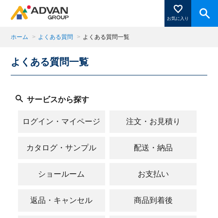
お気に入り
ホーム
>
よくある質問
>
よくある質問一覧
よくある質問一覧
商品ページにある「お気に入り登録」を押すと登録した
商品がここに表示されます。
サービスから探す
閉じる
ログイン・マイページ
注文・お見積り
カタログ・サンプル
配送・納品
ショールーム
お支払い
返品・キャンセル
商品到着後