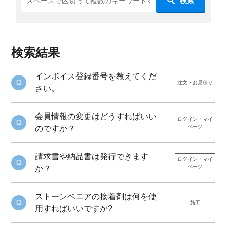
検索
検索結果
インボイス登録番号を教えてくだ
注文・お見積り
さい。
会員情報の変更はどうすればいい
ログイン・マイ
ページ
のですか？
請求書や納品書は発行できます
ログイン・マイ
ページ
か？
ストーンベニアの接着剤は何を使
施工
用すればいいですか?