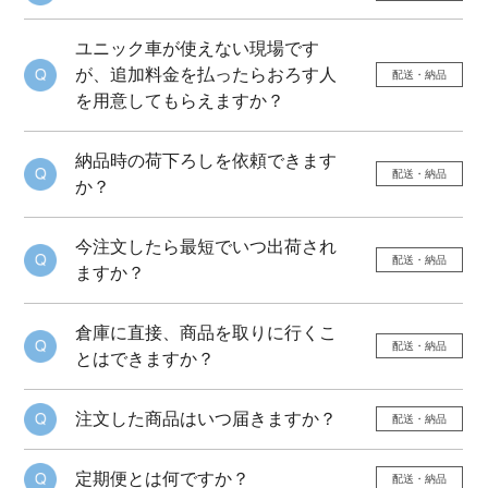
ユニック車が使えない現場です
が、追加料金を払ったらおろす人
配送・納品
を用意してもらえますか？
納品時の荷下ろしを依頼できます
配送・納品
か？
今注文したら最短でいつ出荷され
配送・納品
ますか？
倉庫に直接、商品を取りに行くこ
配送・納品
とはできますか？
注文した商品はいつ届きますか？
配送・納品
定期便とは何ですか？
配送・納品