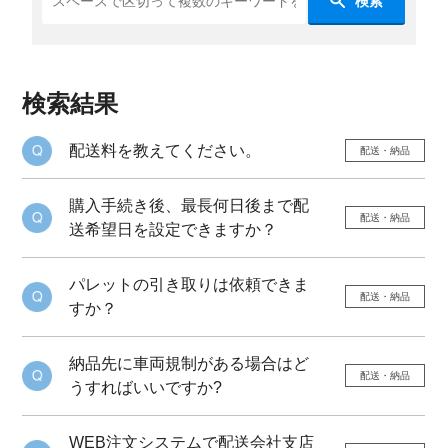
検索
検索結果
配送料を教えてください。
配送・納品
購入手続き後、最長何日後まで配
配送・納品
送希望日を設定できますか？
パレットの引き取りは依頼できま
配送・納品
すか？
納品先に車両規制がある場合はど
配送・納品
うすればいいですか?
WEB注文システムで配送会社支店