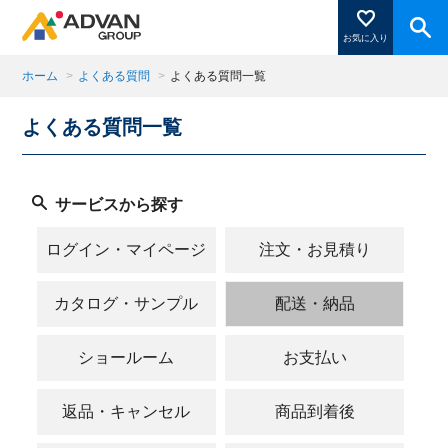
お気に入り
ホーム
>
よくある質問
>
よくある質問一覧
よくある質問一覧
商品ページにある「お気に入り登録」を押すと登録した
商品がここに表示されます。
サービスから探す
閉じる
ログイン・マイページ
注文・お見積り
カタログ・サンプル
配送・納品
ショールーム
お支払い
返品・キャンセル
商品到着後