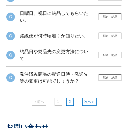
日曜日、祝日に納品してもらいた
配送・納品
い。
路線便が何時頃着くか知りたい。
配送・納品
納品日や納品先の変更方法につい
配送・納品
て
発注済み商品の配送日時・発送先
配送・納品
等の変更は可能でしょうか？
＜前へ
1
2
次へ＞
お問い合わせ