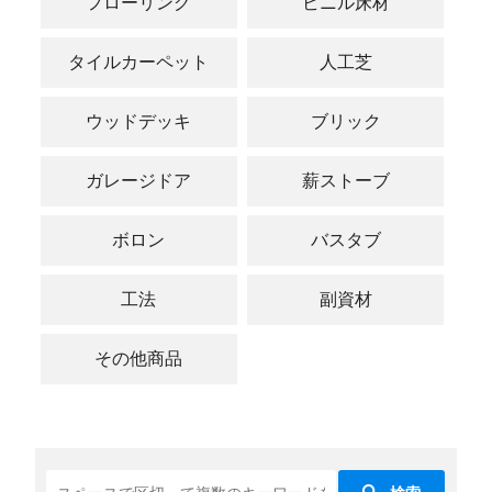
フローリング
ビニル床材
タイルカーペット
人工芝
ウッドデッキ
ブリック
ガレージドア
薪ストーブ
ボロン
バスタブ
工法
副資材
その他商品