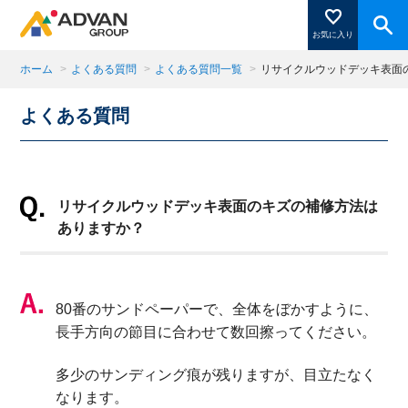
お気に入り
ホーム
>
よくある質問
>
よくある質問一覧
>
リサイクルウッドデッキ表面
よくある質問
商品ページにある「お気に入り登録」を押すと登録した
商品がここに表示されます。
リサイクルウッドデッキ表面のキズの補修方法は
閉じる
ありますか？
80番のサンドペーパーで、全体をぼかすように、
長手方向の節目に合わせて数回擦ってください。
多少のサンディング痕が残りますが、目立たなく
なります。