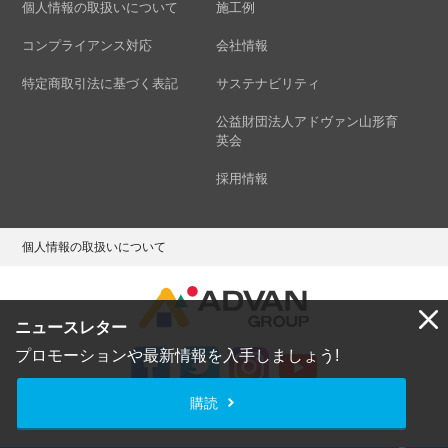
個人情報の取扱いについて
施工例
コンプライアンス対応
会社情報
特定商取引法に基づく表記
サステナビリティ
公益財団法人アドヴァン山形育
英会
採用情報
個人情報の取扱いについて
ニュースレター
プロモーションや最新情報を入手しましょう!
購読
Copyright © ADVAN GROUP Co.,Ltd. All Rights Reserved.